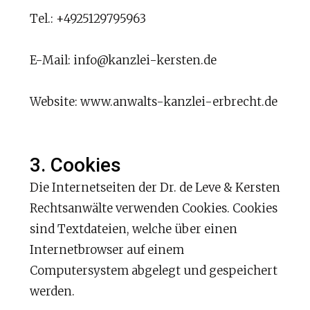
Tel.: +4925129795963
E-Mail: info@kanzlei-kersten.de
Website: www.anwalts-kanzlei-erbrecht.de
3. Cookies
Die Internetseiten der Dr. de Leve & Kersten
Rechtsanwälte verwenden Cookies. Cookies
sind Textdateien, welche über einen
Internetbrowser auf einem
Computersystem abgelegt und gespeichert
werden.