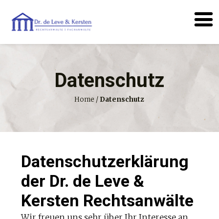
Datenschutz
Home
/
Datenschutz
Datenschutzerklärung
der Dr. de Leve &
Kersten Rechtsanwälte
Wir freuen uns sehr über Ihr Interesse an