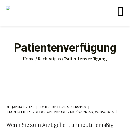
Patientenverfügung
Home
/
Rechtstipps
/
Patientenverfügung
30. JANUAR 2023
BY
DR. DE LEVE & KERSTEN
RECHTSTIPPS
,
VOLLMACHTEN UND VERFÜGUNGEN
,
VORSORGE
Wenn Sie zum Arzt gehen, um routinemäßig