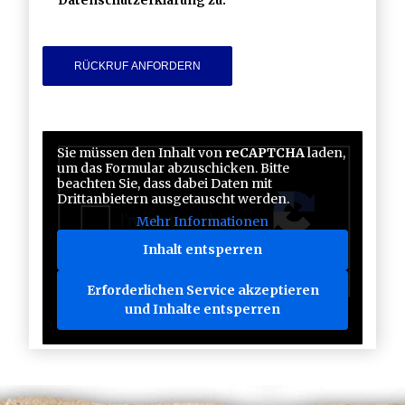
Datenschutzerklärung zu.
Sie müssen den Inhalt von
reCAPTCHA
laden,
um das Formular abzuschicken. Bitte
beachten Sie, dass dabei Daten mit
Drittanbietern ausgetauscht werden.
Mehr Informationen
Inhalt entsperren
Erforderlichen Service akzeptieren
und Inhalte entsperren