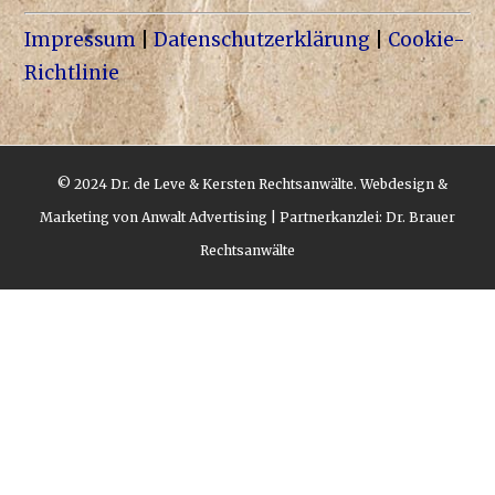
Impressum
|
Datenschutzerklärung
|
Cookie-
Richtlinie
© 2024 Dr. de Leve & Kersten Rechtsanwälte.
Webdesign &
Marketing von
Anwalt Advertising
| Partnerkanzlei:
Dr. Brauer
Rechtsanwälte