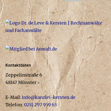
Kontaktdaten
Zeppelinstraße 6
48147 Münster
E-Mail:
info@kanzlei-kersten.de
Telefon:
0251 297 959 63