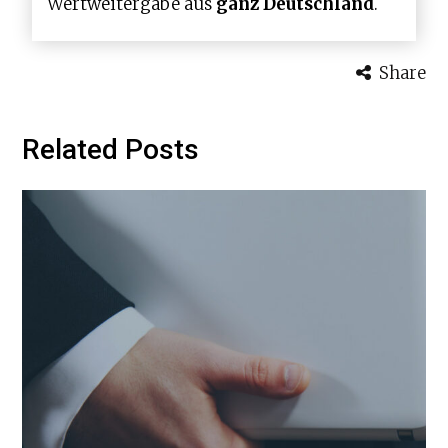
Wertweitergabe aus
ganz Deutschland
.
Share
Related Posts
WhatsApp
Jetzt Anrufen