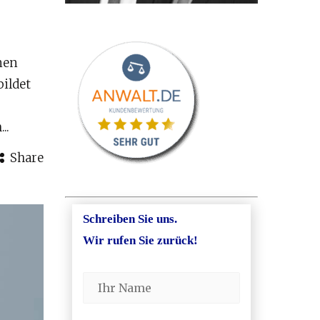
nen
bildet
..
Share
Schreiben Sie uns.
Wir rufen Sie zurück!