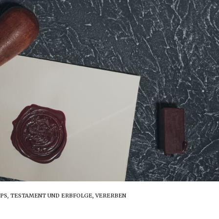
PS
,
TESTAMENT UND ERBFOLGE
,
VERERBEN