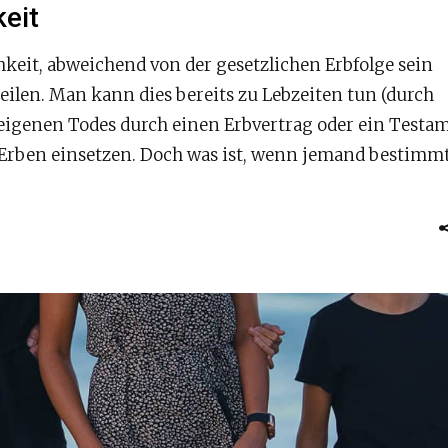
eit
keit, abweichend von der gesetzlichen Erbfolge sein
ilen. Man kann dies bereits zu Lebzeiten tun (durch
 eigenen Todes durch einen Erbvertrag oder ein Testa
s Erben einsetzen. Doch was ist, wenn jemand bestimm