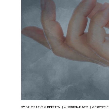
BY
DR. DE LEVE & KERSTEN
4. FEBRUAR 2023
GESETZLIC