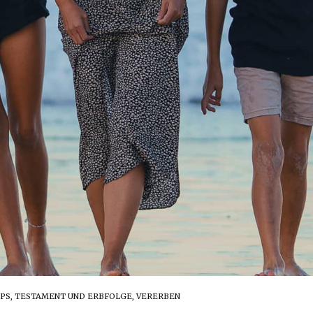
PS
,
TESTAMENT UND ERBFOLGE
,
VERERBEN