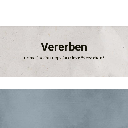
Vererben
Home
/
Rechtstipps
/
Archive "Vererben"