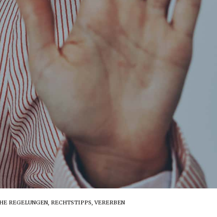
HE REGELUNGEN
,
RECHTSTIPPS
,
VERERBEN