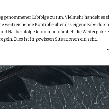
eggenommener Erbfolge zu tun. Vielmehr handelt es 
ine weitreichende Kontrolle über das eigene Erbe durch
 und Nacherbfolge kann man nämlich die Weitergabe e
eln. Dies ist in gewissen Situationen ein sehr...