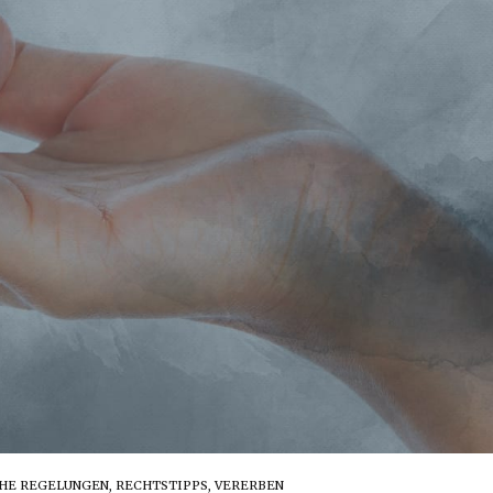
HE REGELUNGEN
,
RECHTSTIPPS
,
VERERBEN