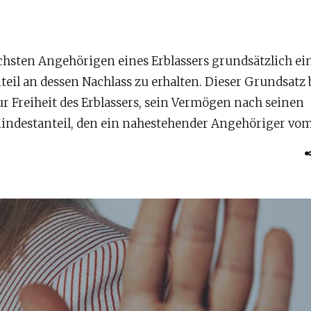
nächsten Angehörigen eines Erblassers grundsätzlich ei
eil an dessen Nachlass zu erhalten. Dieser Grundsatz 
 Freiheit des Erblassers, sein Vermögen nach seinen
indestanteil, den ein nahestehender Angehöriger vom.