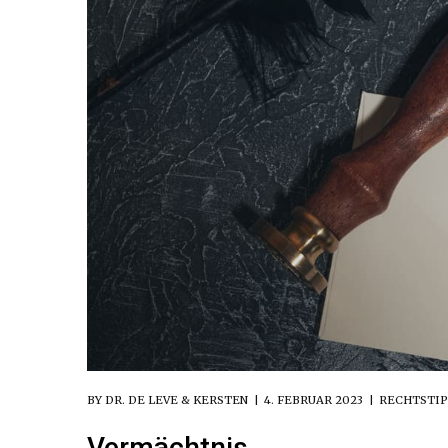
BY
DR. DE LEVE & KERSTEN
4. FEBRUAR 2023
RECHTSTIP
Vermächtnis